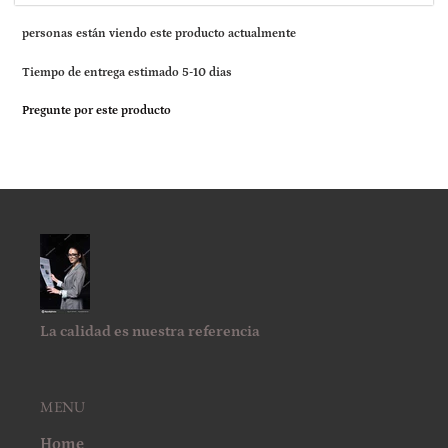
1
3
personas están viendo este producto actualmente
Tiempo de entrega estimado 5-10 dias
Pregunte por este producto
La calidad es nuestra referencia
MENU
Home