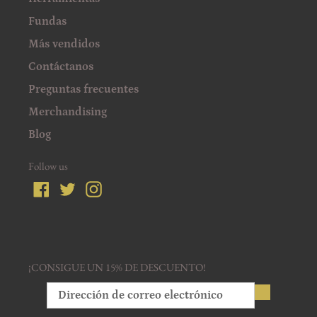
Fundas
Más vendidos
Contáctanos
Preguntas frecuentes
Merchandising
Blog
Follow us
Facebook
Twitter
Instagram
¡CONSIGUE UN 15% DE DESCUENTO!