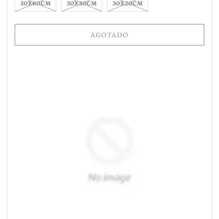
30X60CM
30X30CM
30X20CM
AGOTADO