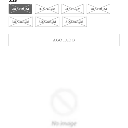
Size
20X10CM
10X10CM
21X14CM
30X10CM
30X30CM
30X20CM
30X60CM
AGOTADO