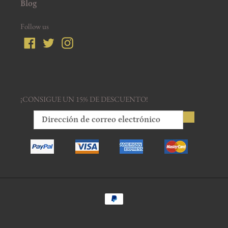
Blog
Follow us
Facebook
Twitter
Instagram
¡CONSIGUE UN 15% DE DESCUENTO!
Métodos
de
pago