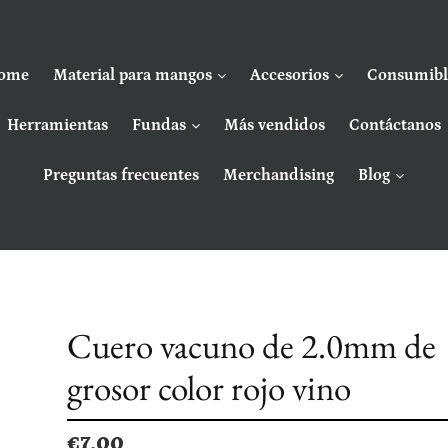
ome
Material para mangos
Accesorios
Consumibl
Herramientas
Fundas
Más vendidos
Contáctanos
Preguntas frecuentes
Merchandising
Blog
Cuero vacuno de 2.0mm de
grosor color rojo vino
Precio
€7,00