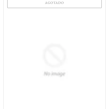
AGOTADO