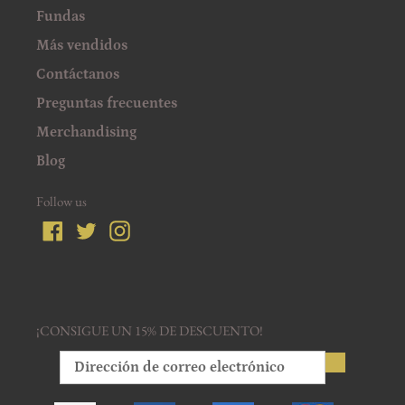
Fundas
Más vendidos
Contáctanos
Preguntas frecuentes
Merchandising
Blog
Follow us
Facebook
Twitter
Instagram
¡CONSIGUE UN 15% DE DESCUENTO!